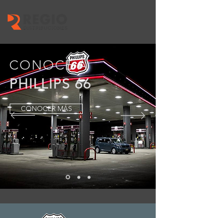
CONOCE A
PHILLIPS 66
CONOCER MÁS